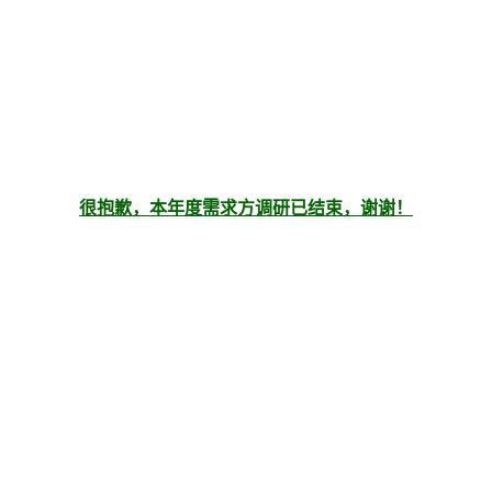
很抱歉，本年度需求方调研已结束，谢谢！